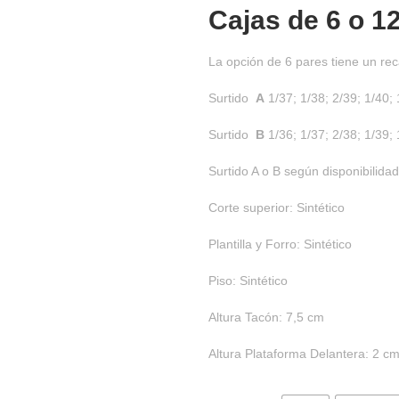
Cajas de
6 o 1
La opción de 6 pares tiene un rec
Surtido
A
1/37; 1/38; 2/39; 1/40; 
Surtido
B
1/36; 1/37; 2/38; 1/39; 
Surtido A o B según disponibilidad
Corte superior: Sintético
Plantilla y Forro: Sintético
Piso: Sintético
Altura Tacón: 7,5 cm
Altura Plataforma Delantera: 2 c