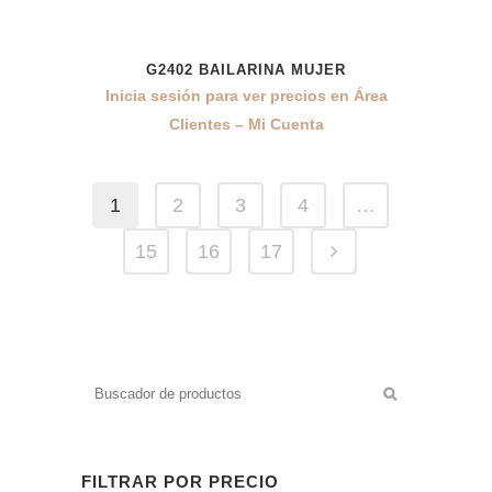
G2402 BAILARINA MUJER
Inicia sesión para ver precios en Área
Clientes – Mi Cuenta
1
2
3
4
…
15
16
17
FILTRAR POR PRECIO