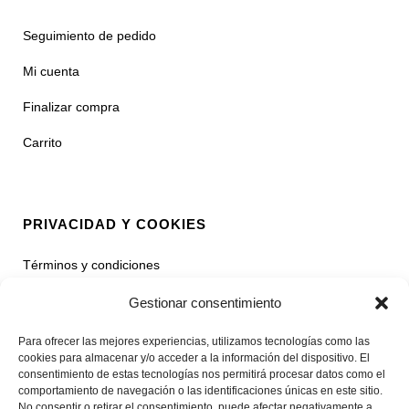
Seguimiento de pedido
Mi cuenta
Finalizar compra
Carrito
PRIVACIDAD Y COOKIES
Términos y condiciones
Política de privacidad
Gestionar consentimiento
Contacto
Para ofrecer las mejores experiencias, utilizamos tecnologías como las
cookies para almacenar y/o acceder a la información del dispositivo. El
consentimiento de estas tecnologías nos permitirá procesar datos como el
comportamiento de navegación o las identificaciones únicas en este sitio.
No consentir o retirar el consentimiento, puede afectar negativamente a