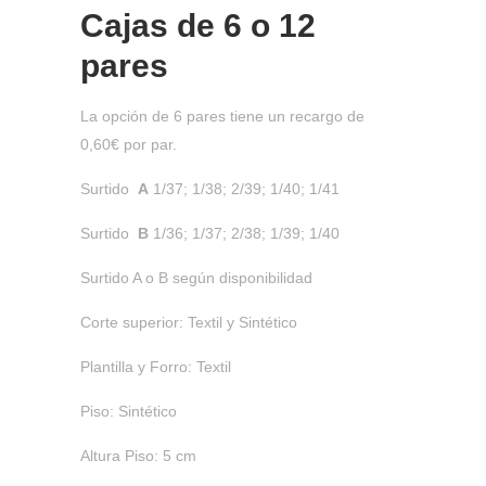
Cajas de
6 o 12
pares
La opción de 6 pares tiene un recargo de
0,60€ por par.
Surtido
A
1/37; 1/38; 2/39; 1/40; 1/41
Surtido
B
1/36; 1/37; 2/38; 1/39; 1/40
Surtido A o B según disponibilidad
Corte superior: Textil y Sintético
Plantilla y Forro: Textil
Piso: Sintético
Altura Piso: 5 cm