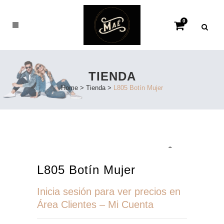
0
TIENDA
Home
>
Tienda
>
L805 Botín Mujer
L805 Botín Mujer
Inicia sesión para ver precios en
Área Clientes – Mi Cuenta