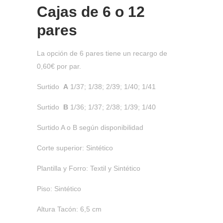
Cajas de
6 o 12
pares
La opción de 6 pares tiene un recargo de
0,60€ por par.
Surtido
A
1/37; 1/38; 2/39; 1/40; 1/41
Surtido
B
1/36; 1/37; 2/38; 1/39; 1/40
Surtido A o B según disponibilidad
Corte superior: Sintético
Plantilla y Forro: Textil y Sintético
Piso: Sintético
Altura Tacón: 6,5 cm