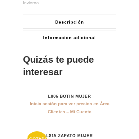
Invierno
Descripción
Información adicional
Quizás te puede
interesar
L806 BOTÍN MUJER
Inicia sesión para ver precios en Área
Clientes – Mi Cuenta
L815 ZAPATO MUJER
43%