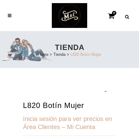
0
TIENDA
Home
>
Tienda
>
L820 Botín Mujer
L820 Botín Mujer
Inicia sesión para ver precios en
Área Clientes – Mi Cuenta