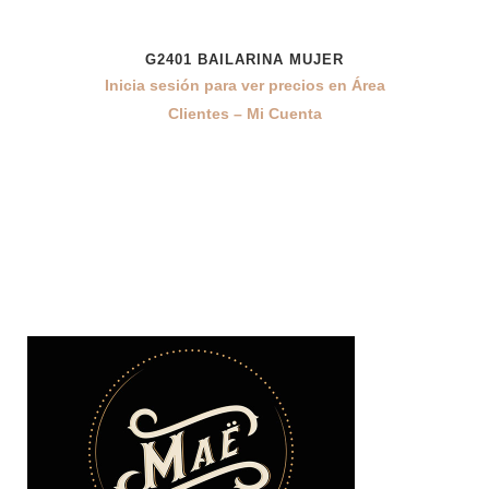
G2401 BAILARINA MUJER
Inicia sesión para ver precios en Área
Clientes – Mi Cuenta