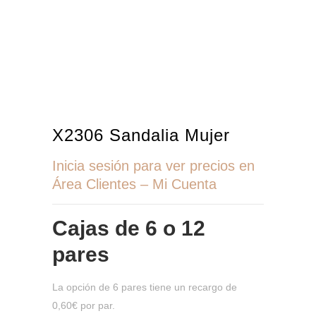
X2306 Sandalia Mujer
Inicia sesión para ver precios en
Área Clientes – Mi Cuenta
Cajas de
6 o 12
pares
La opción de 6 pares tiene un recargo de
0,60€ por par.