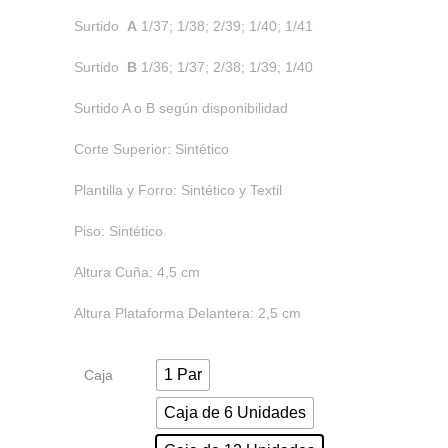
Surtido
A
1/37; 1/38; 2/39; 1/40; 1/41
Surtido
B
1/36; 1/37; 2/38; 1/39; 1/40
Surtido A o B según disponibilidad
Corte Superior: Sintético
Plantilla y Forro: Sintético y Textil
Piso: Sintético
Altura Cuña: 4,5 cm
Altura Plataforma Delantera: 2,5 cm
1 Par
Caja
Caja de 6 Unidades