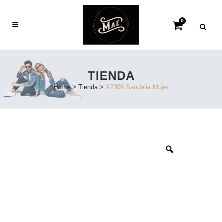
0
TIENDA
Home
>
Tienda
>
X2306 Sandalia Mujer