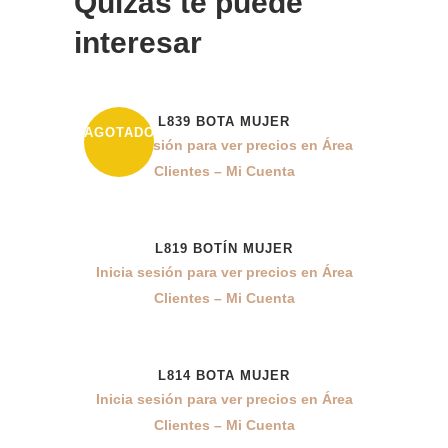
Quizás te puede
interesar
L839 BOTA MUJER
AGOTADO
Inicia sesión para ver precios en Área
Clientes – Mi Cuenta
L819 BOTÍN MUJER
Inicia sesión para ver precios en Área
Clientes – Mi Cuenta
L814 BOTA MUJER
Inicia sesión para ver precios en Área
Clientes – Mi Cuenta