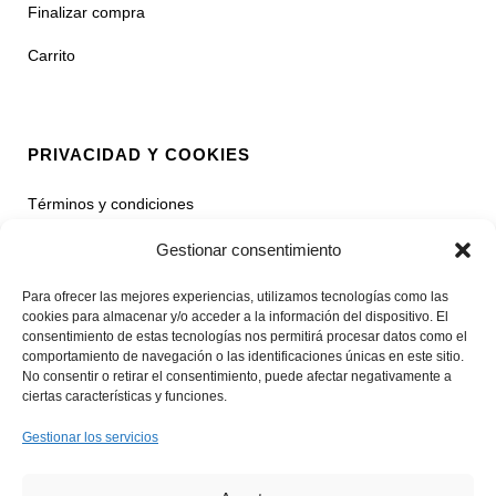
Finalizar compra
Carrito
PRIVACIDAD Y COOKIES
Términos y condiciones
Política de privacidad
Gestionar consentimiento
Contacto
Para ofrecer las mejores experiencias, utilizamos tecnologías como las
cookies para almacenar y/o acceder a la información del dispositivo. El
consentimiento de estas tecnologías nos permitirá procesar datos como el
comportamiento de navegación o las identificaciones únicas en este sitio.
No consentir o retirar el consentimiento, puede afectar negativamente a
CATEGORÍAS
ciertas características y funciones.
Gestionar los servicios
Mujer
Hombre