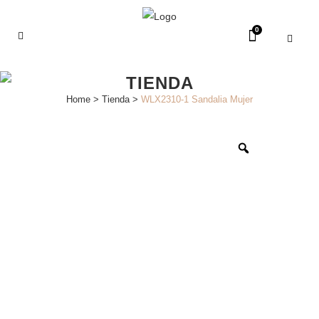
0
TIENDA
Home
>
Tienda
>
WLX2310-1 Sandalia Mujer