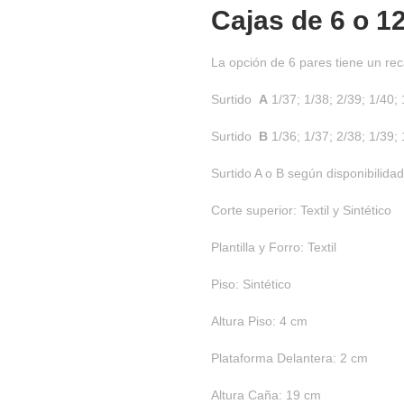
Cajas de
6 o 1
La opción de 6 pares tiene un rec
Surtido
A
1/37; 1/38; 2/39; 1/40; 
Surtido
B
1/36; 1/37; 2/38; 1/39; 
Surtido A o B según disponibilidad
Corte superior: Textil y Sintético
Plantilla y Forro: Textil
Piso: Sintético
Altura Piso: 4 cm
Plataforma Delantera: 2 cm
Altura Caña: 19 cm