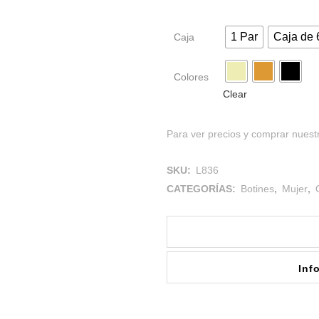
1 Par
Caja de 
Caja
Colores
Clear
Para ver precios y comprar nuestr
SKU:
L836
CATEGORÍAS:
Botines
,
Mujer
,
Inf