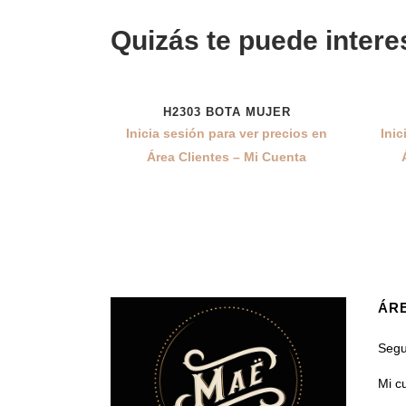
Quizás te puede intere
H2303 BOTA MUJER
10%
Inicia sesión para ver precios en
Inic
Área Clientes – Mi Cuenta
ÁRE
Segu
Mi c