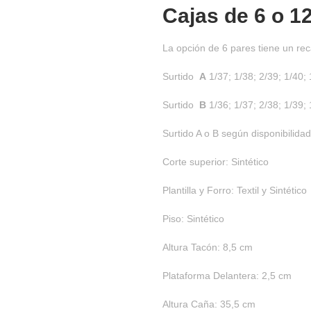
Cajas de
6 o 1
La opción de 6 pares tiene un rec
Surtido
A
1/37; 1/38; 2/39; 1/40; 
Surtido
B
1/36; 1/37; 2/38; 1/39; 
Surtido A o B según disponibilidad
Corte superior: Sintético
Plantilla y Forro: Textil y Sintético
Piso: Sintético
Altura Tacón: 8,5 cm
Plataforma Delantera: 2,5 cm
Altura Caña: 35,5 cm