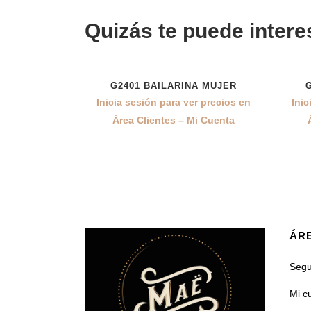
Quizás te puede intere
G2401 BAILARINA MUJER
Inicia sesión para ver precios en
Inic
Área Clientes – Mi Cuenta
ÁRE
Segu
Mi c