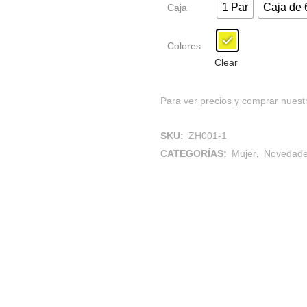
1 Par
Caja de 
Caja
Colores
Clear
Para ver precios y comprar nuestr
SKU:
ZH001-1
CATEGORÍAS:
Mujer
,
Novedad