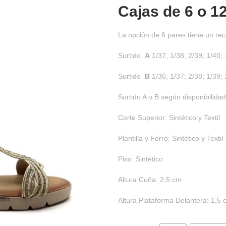
Cajas de
6 o 1
La opción de 6 pares tiene un rec
Surtido
A
1/37; 1/38; 2/39; 1/40; 
Surtido
B
1/36; 1/37; 2/38; 1/39; 
Surtido A o B según disponibilidad
Corte Superior: Sintético y Textil
Plantilla y Forro: Sintético y Textil
Piso: Sintético
Altura Cuña: 2,5 cm
Altura Plataforma Delantera: 1,5