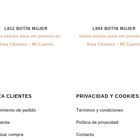
L812 BOTÍN MUJER
L804 BOTÍN MUJER
ia sesión para ver precios en
Inicia sesión para ver preci
Área Clientes – Mi Cuenta
Área Clientes – Mi Cuent
A CLIENTES
PRIVACIDAD Y COOKIES
imiento de pedido
Términos y condiciones
uenta
Política de privacidad
lizar compra
Contacto