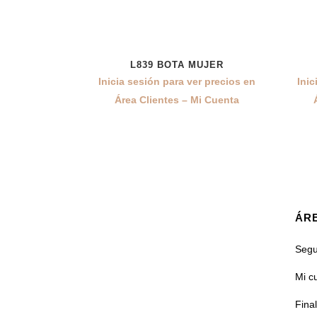
L839 BOTA MUJER
Inicia sesión para ver precios en
Inic
Área Clientes – Mi Cuenta
ÁRE
Segu
Mi c
Fina