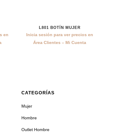
L801 BOTÍN MUJER
os en
Inicia sesión para ver precios en
a
Área Clientes – Mi Cuenta
CATEGORÍAS
Mujer
Hombre
Outlet Hombre