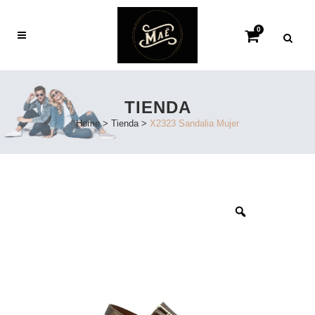
0
TIENDA
Home
>
Tienda
>
X2323 Sandalia Mujer