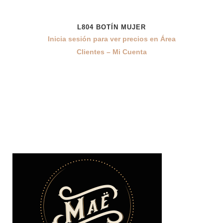
L804 BOTÍN MUJER
Inicia sesión para ver precios en Área
Clientes – Mi Cuenta