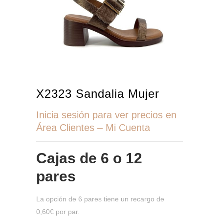
X2323 Sandalia Mujer
Inicia sesión para ver precios en
Área Clientes – Mi Cuenta
Cajas de
6 o 12
pares
La opción de 6 pares tiene un recargo de
0,60€ por par.