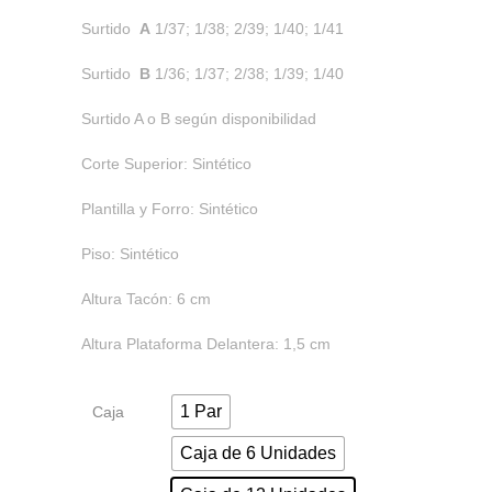
Surtido
A
1/37; 1/38; 2/39; 1/40; 1/41
Surtido
B
1/36; 1/37; 2/38; 1/39; 1/40
Surtido A o B según disponibilidad
Corte Superior: Sintético
Plantilla y Forro: Sintético
Piso: Sintético
Altura Tacón: 6 cm
Altura Plataforma Delantera: 1,5 cm
1 Par
Caja
Caja de 6 Unidades