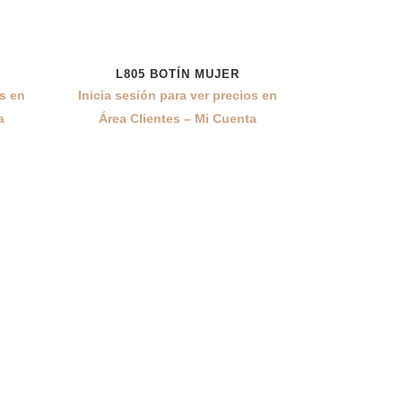
L805 BOTÍN MUJER
os en
Inicia sesión para ver precios en
a
Área Clientes – Mi Cuenta