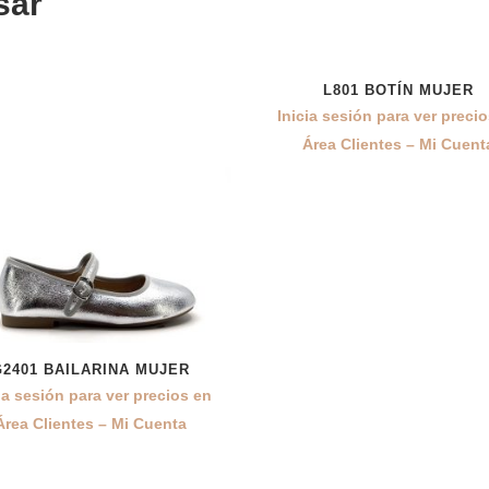
sar
L801 BOTÍN MUJER
Inicia sesión para ver preci
Área Clientes – Mi Cuent
G2401 BAILARINA MUJER
ia sesión para ver precios en
Área Clientes – Mi Cuenta