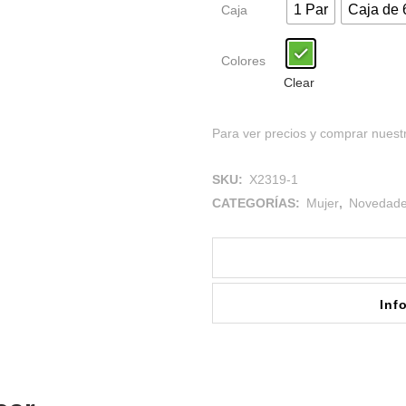
1 Par
Caja de 
Caja
Colores
Clear
Para ver precios y comprar nuestr
SKU:
X2319-1
CATEGORÍAS:
Mujer
,
Novedad
Inf