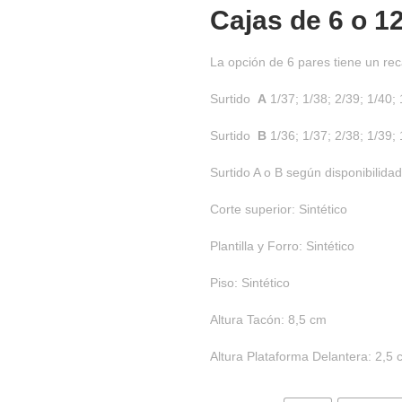
Cajas de
6 o 1
La opción de 6 pares tiene un rec
Surtido
A
1/37; 1/38; 2/39; 1/40; 
Surtido
B
1/36; 1/37; 2/38; 1/39; 
Surtido A o B según disponibilidad
Corte superior: Sintético
Plantilla y Forro: Sintético
Piso: Sintético
Altura Tacón: 8,5 cm
Altura Plataforma Delantera: 2,5