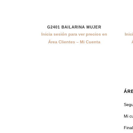
G2401 BAILARINA MUJER
Inicia sesión para ver precios en
Inic
Área Clientes – Mi Cuenta
ÁRE
Segu
Mi c
Fina