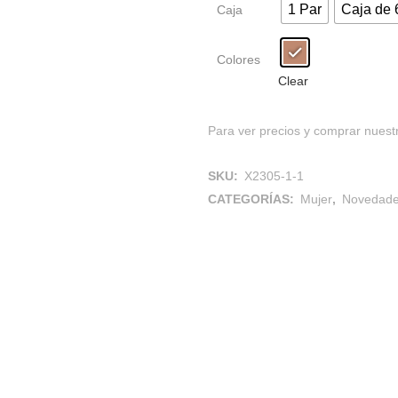
1 Par
Caja de 
Caja
Colores
Clear
Para ver precios y comprar nuestr
SKU:
X2305-1-1
CATEGORÍAS:
Mujer
,
Novedad