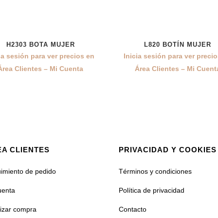
H2303 BOTA MUJER
L820 BOTÍN MUJER
ia sesión para ver precios en
Inicia sesión para ver preci
Área Clientes – Mi Cuenta
Área Clientes – Mi Cuent
A CLIENTES
PRIVACIDAD Y COOKIES
imiento de pedido
Términos y condiciones
uenta
Política de privacidad
lizar compra
Contacto