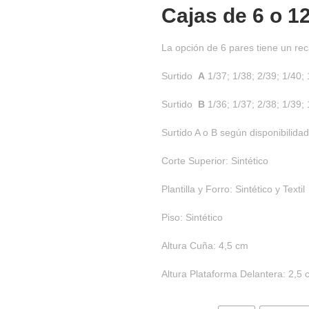
Cajas de
6 o 1
La opción de 6 pares tiene un rec
Surtido
A
1/37; 1/38; 2/39; 1/40; 
Surtido
B
1/36; 1/37; 2/38; 1/39; 
Surtido A o B según disponibilidad
Corte Superior: Sintético
Plantilla y Forro: Sintético y Textil
Piso: Sintético
Altura Cuña: 4,5 cm
Altura Plataforma Delantera: 2,5