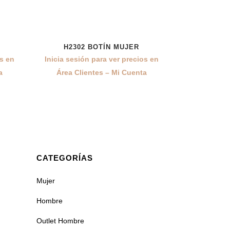
H2302 BOTÍN MUJER
os en
Inicia sesión para ver precios en
a
Área Clientes – Mi Cuenta
CATEGORÍAS
Mujer
Hombre
Outlet Hombre