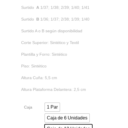
Surtido
A
1/37; 1/38; 2/39; 1/40; 1/41
Surtido
B
1/36; 1/37; 2/38; 1/39; 1/40
Surtido A o B según disponibilidad
Corte Superior: Sintético y Textil
Plantilla y Forro: Sintético
Piso: Sintético
Altura Cuña: 5,5 cm
Altura Plataforma Delantera: 2,5 cm
1 Par
Caja
Caja de 6 Unidades