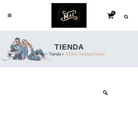
0
TIENDA
Home
>
Tienda
>
X2304 Sandalia Mujer