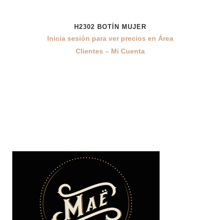
H2302 BOTÍN MUJER
10%
Inicia sesión para ver precios en Área
Clientes – Mi Cuenta