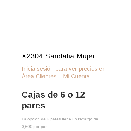
X2304 Sandalia Mujer
Inicia sesión para ver precios en
Área Clientes – Mi Cuenta
Cajas de
6 o 12
pares
La opción de 6 pares tiene un recargo de
0,60€ por par.