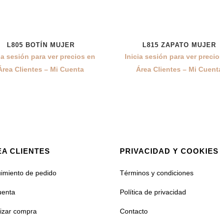
L805 BOTÍN MUJER
L815 ZAPATO MUJER
ia sesión para ver precios en
Inicia sesión para ver preci
Área Clientes – Mi Cuenta
Área Clientes – Mi Cuent
A CLIENTES
PRIVACIDAD Y COOKIES
imiento de pedido
Términos y condiciones
uenta
Política de privacidad
lizar compra
Contacto