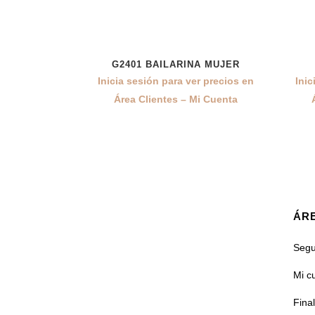
G2401 BAILARINA MUJER
Inicia sesión para ver precios en
Inic
Área Clientes – Mi Cuenta
ÁRE
Segu
Mi c
Fina