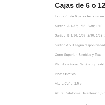
Cajas de
6 o 1
La opción de 6 pares tiene un rec
Surtido
A
1/37; 1/38; 2/39; 1/40; 
Surtido
B
1/36; 1/37; 2/38; 1/39; 
Surtido A o B según disponibilidad
Corte Superior: Sintético y Textil
Plantilla y Forro: Sintético y Textil
Piso: Sintético
Altura Cuña: 2,5 cm
Altura Plataforma Delantera: 1,5