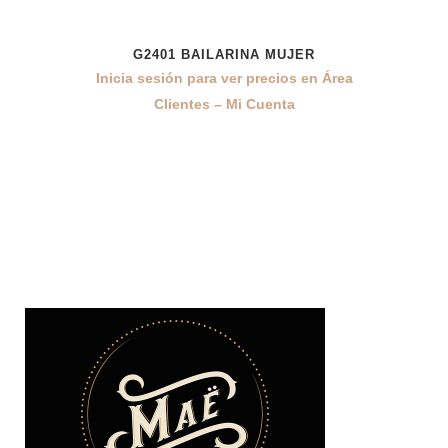
G2401 BAILARINA MUJER
Inicia sesión para ver precios en Área
Clientes – Mi Cuenta