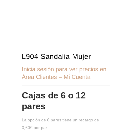
L904 Sandalia Mujer
Inicia sesión para ver precios en
Área Clientes – Mi Cuenta
Cajas de
6 o 12
pares
La opción de 6 pares tiene un recargo de
0,60€ por par.