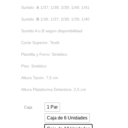
Surtido
A
1/37; 1/38; 2/39; 1/40; 1/41
Surtido
B
1/36; 1/37; 2/38; 1/39; 1/40
Surtido A o B según disponibilidad
Corte Superior: Textil
Plantilla y Forro: Sintético
Piso: Sintético
Altura Tacón: 7,5 cm
Altura Plataforma Delantera: 2,5 cm
1 Par
Caja
Caja de 6 Unidades