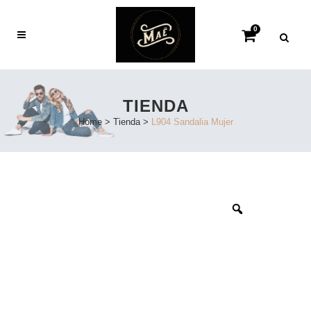
0
TIENDA
Home
>
Tienda
>
L904 Sandalia Mujer