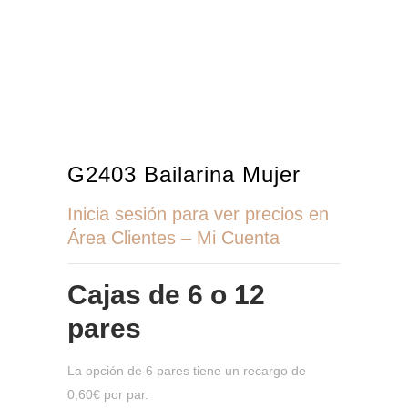
G2403 Bailarina Mujer
Inicia sesión para ver precios en
Área Clientes – Mi Cuenta
Cajas de
6 o 12
pares
La opción de 6 pares tiene un recargo de
0,60€ por par.