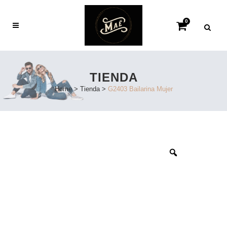
0
TIENDA
Home
>
Tienda
>
G2403 Bailarina Mujer